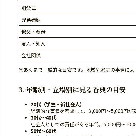
祖父母
兄弟姉妹
叔父・叔母
友人・知人
会社関係
※あくまで一般的な目安です。地域や家庭の事情によ
3. 年齢別・立場別に見る香典の目安
20代（学生・新社会人）
経済的な事情を考慮して、3,000円〜5,000円
30代〜40代
社会人としての責任がある年代。5,000円〜10,
50代〜60代