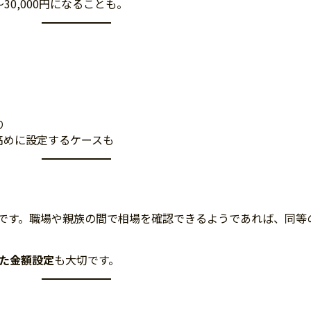
30,000円になることも。
。
り
高めに設定するケースも
です。職場や親族の間で相場を確認できるようであれば、同等
た金額設定
も大切です。