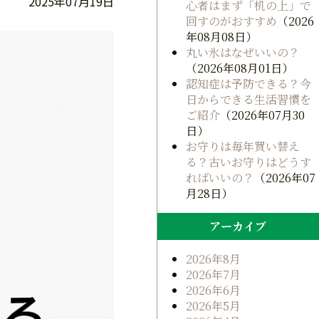
2025年07月19日
心者はまず「机の上」で
回すのがおすすめ
（2026
年08月08日）
丸い氷はなぜいいの？
（2026年08月01日）
認知症は予防できる？今
日からできる生活習慣を
ご紹介
（2026年07月30
日）
お守りは毎年買い替え
る？古いお守りはどうす
ればいいの？
（2026年07
月28日）
アーカイブ
2026年8月
2026年7月
2026年6月
2026年5月