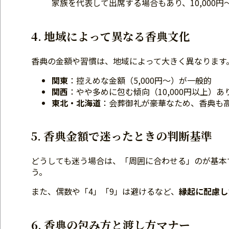
家族を代表して出席する場合もあり、10,000円〜
4. 地域によって異なる香典文化
香典の金額や習慣は、地域によって大きく異なります
関東
：控えめな金額（5,000円～）が一般的
関西
：やや多めに包む傾向（10,000円以上）あ
東北・北海道
：会葬御礼が豪華なため、香典も
5. 香典金額で迷ったときの判断基準
どうしても迷う場合は、「周囲に合わせる」のが基本
う。
また、偶数や「4」「9」は避けるなど、
縁起に配慮し
6. 香典の包み方と渡し方マナー