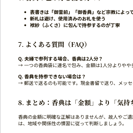
表書きは「御霊前」「御香典」など宗教によっ
新札は避け、使用済みのお札を使う
袱紗（ふくさ）に包んで持参するのが丁寧
7. よくある質問（FAQ）
Q. 夫婦で参列する場合、香典は2人分？
→ 一つの香典袋に連名で包み、金額は1人分よりやや
Q. 香典を持参できない場合は？
→ 郵送で送るのも可能です。現金書留で送り、メッ
8. まとめ：香典は「金額」より「気持
香典の金額に明確な正解はありませんが、故人やご遺
は、地域や関係性の慣習に従って判断しましょう。