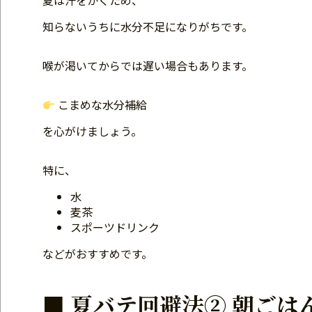
夏は汗をかくため、
知らないうちに水分不足になりがちです。
喉が渇いてからでは遅い場合もあります。
こまめな水分補給
を心がけましょう。
特に、
水
麦茶
スポーツドリンク
などがおすすめです。
■ 夏バテ回避法② 朝ごは