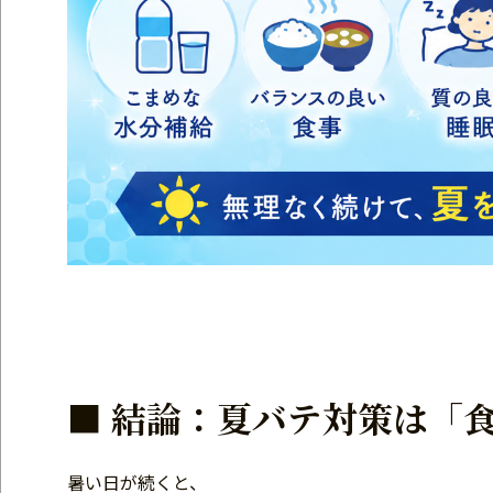
■ 結論：夏バテ対策は「
暑い日が続くと、