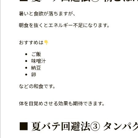
暑いと食欲が落ちますが、
朝食を抜くとエネルギー不足になります。
おすすめは
ご飯
味噌汁
納豆
卵
などの和食です。
体を目覚めさせる効果も期待できます。
■ 夏バテ回避法③ タンパ