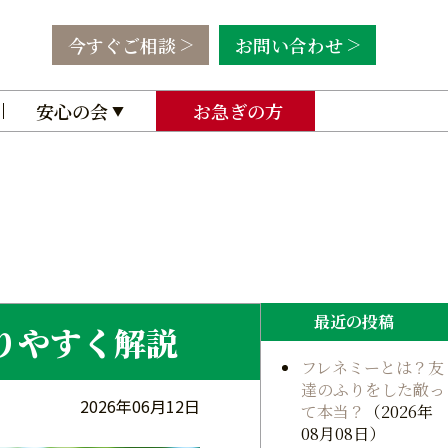
今すぐご相談
お問い合わせ
安心の会
お急ぎの方
最近の投稿
りやすく解説
フレネミーとは？友
達のふりをした敵っ
2026年06月12日
て本当？
（2026年
08月08日）