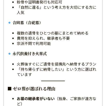
粉骨や証明書発行も対応可
「自然に還る」という考え方を大切にする方に
人気
合同墓（合祀墓）
複数の遺骨をひとつの墓にまとめて納める
費用を抑えられ、継承者も不要
宗派不問で利用可能
永代供養付き火葬式
火葬後すぐにご遺骨を提携先へ納骨するプラン
「持ち帰らずに納骨したい」という方に選ばれ
ています
■ ゼロ葬が選ばれる理由
お墓の継承者がいない
（独身、ご家族が遠方な
ど）