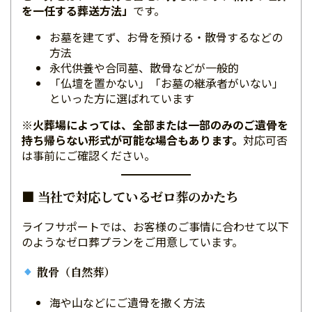
を一任する葬送方法」
です。
お墓を建てず、お骨を預ける・散骨するなどの
方法
永代供養や合同墓、散骨などが一般的
「仏壇を置かない」「お墓の継承者がいない」
といった方に選ばれています
※火葬場によっては、全部または一部のみのご遺骨を
持ち帰らない形式が可能な場合もあります。
対応可否
は事前にご確認ください。
■ 当社で対応しているゼロ葬のかたち
ライフサポートでは、お客様のご事情に合わせて以下
のようなゼロ葬プランをご用意しています。
散骨（自然葬）
海や山などにご遺骨を撒く方法