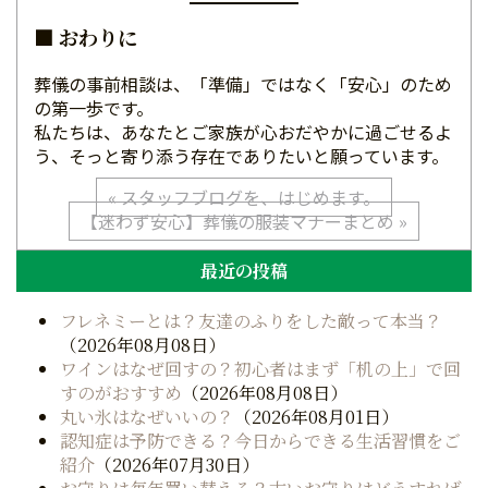
■ おわりに
葬儀の事前相談は、「準備」ではなく「安心」のため
の第一歩です。
私たちは、あなたとご家族が心おだやかに過ごせるよ
う、そっと寄り添う存在でありたいと願っています。
投
« スタッフブログを、はじめます。
【迷わず安心】葬儀の服装マナーまとめ »
稿
最近の投稿
ナ
フレネミーとは？友達のふりをした敵って本当？
ビ
（2026年08月08日）
ゲ
ワインはなぜ回すの？初心者はまず「机の上」で回
すのがおすすめ
（2026年08月08日）
ー
丸い氷はなぜいいの？
（2026年08月01日）
認知症は予防できる？今日からできる生活習慣をご
シ
紹介
（2026年07月30日）