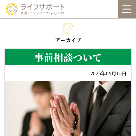
本
文
へ
アーカイブ
事前相談ついて
2025年05月15日