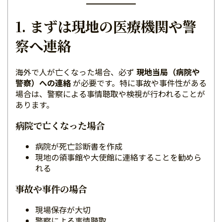
1. まずは現地の医療機関や警
察へ連絡
海外で人が亡くなった場合、必ず
現地当局（病院や
警察）への連絡
が必要です。特に事故や事件性がある
場合は、警察による事情聴取や検視が行われることが
あります。
病院で亡くなった場合
病院が死亡診断書を作成
現地の領事館や大使館に連絡することを勧めら
れる
事故や事件の場合
現場保存が大切
警察による事情聴取