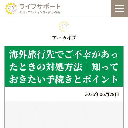
本
文
へ
アーカイブ
海外旅行先でご不幸があっ
たときの対処方法｜知って
おきたい手続きとポイント
2025年06月28日